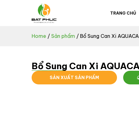
TRANG CHỦ
Home
/
Sản phẩm
/ Bổ Sung Can Xi AQUAC
Bổ Sung Can Xi AQUAC
SẢN XUẤT SẢN PHẨM