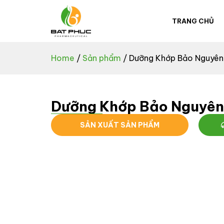
TRANG CHỦ
Home
/
Sản phẩm
/ Dưỡng Khớp Bảo Nguyên
Dưỡng Khớp Bảo Nguyên
SẢN XUẤT SẢN PHẨM