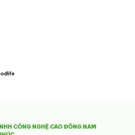
odlife
TNHH CÔNG NGHỆ CAO ĐÔNG NAM
PHÚC