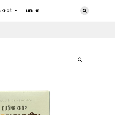
 KHOẺ
LIÊN HỆ